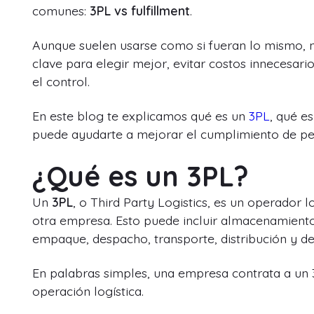
comunes:
3PL vs fulfillment
.
Aunque suelen usarse como si fueran lo mismo, no
clave para elegir mejor, evitar costos innecesari
el control.
En este blog te explicamos qué es un
3PL
, qué e
puede ayudarte a mejorar el cumplimiento de ped
¿Qué es un 3PL?
Un
3PL
, o
Third Party Logistics
, es un operador l
otra empresa. Esto puede incluir almacenamiento,
empaque, despacho, transporte, distribución y de
En palabras simples, una empresa contrata a un 
operación logística.