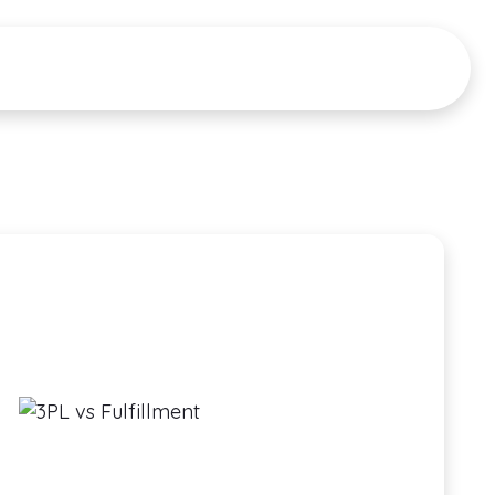
CIONES
RECURSOS
Tour del Producto
PRECIOS
▼
▼