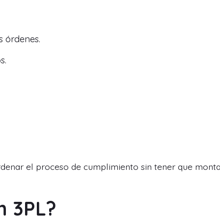
s órdenes.
s.
ordenar el proceso de cumplimiento sin tener que mont
n 3PL?