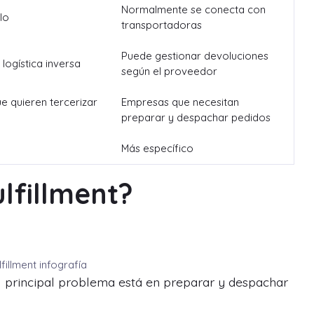
Normalmente se conecta con
lo
transportadoras
Puede gestionar devoluciones
 logística inversa
según el proveedor
e quieren tercerizar
Empresas que necesitan
preparar y despachar pedidos
Más específico
lfillment?
fillment infografía
l principal problema está en preparar y despachar