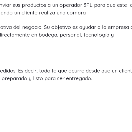
iar sus productos a un operador 3PL para que este l
ando un cliente realiza una compra.
tiva del negocio. Su objetivo es ayudar a la empresa 
r directamente en bodega, personal, tecnología y
didos. Es decir, todo lo que ocurre desde que un clien
preparado y listo para ser entregado.