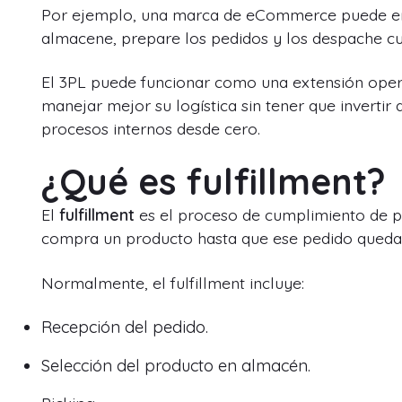
Por ejemplo, una marca de eCommerce puede env
almacene, prepare los pedidos y los despache cu
El 3PL puede funcionar como una extensión opera
manejar mejor su logística sin tener que inverti
procesos internos desde cero.
¿Qué es fulfillment?
El
fulfillment
es el proceso de cumplimiento de pe
compra un producto hasta que ese pedido queda 
Normalmente, el fulfillment incluye:
Recepción del pedido.
Selección del producto en almacén.