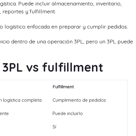
ística. Puede incluir almacenamiento, inventario,
 reportes y fulfillment.
o logístico enfocada en preparar y cumplir pedidos.
ervicio dentro de una operación 3PL, pero un 3PL puede
3PL vs fulfillment
Fulfillment
n logística completa
Cumplimiento de pedidos
ente
Puede incluirlo
Sí