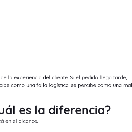
e la experiencia del cliente. Si el pedido llega tarde,
ibe como una falla logística: se percibe como una ma
uál es la diferencia?
á en el alcance.