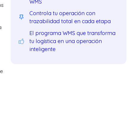
WMS
os
Controla tu operación con
trazabilidad total en cada etapa
a
El programa WMS que transforma
tu logística en una operación
inteligente
te