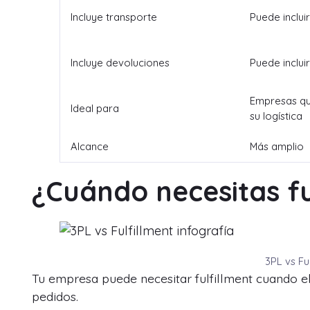
Incluye transporte
Puede incluir
Incluye devoluciones
Puede incluir
Empresas qu
Ideal para
su logística
Alcance
Más amplio
¿Cuándo necesitas fu
3PL vs Ful
Tu empresa puede necesitar fulfillment cuando e
pedidos.