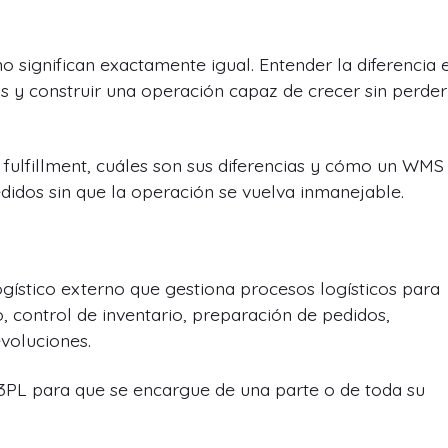
 significan exactamente igual. Entender la diferencia 
os y construir una operación capaz de crecer sin perder
s fulfillment, cuáles son sus diferencias y cómo un WMS
idos sin que la operación se vuelva inmanejable.
ogístico externo que gestiona procesos logísticos para
 control de inventario, preparación de pedidos,
voluciones.
3PL para que se encargue de una parte o de toda su