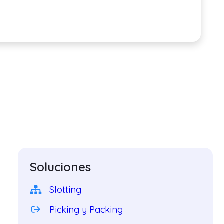
Soluciones
Slotting
Picking y Packing
y