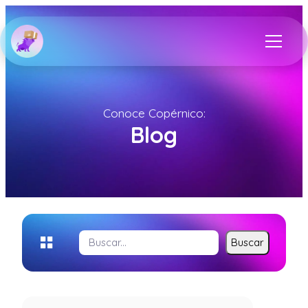
Conoce Copérnico:
Blog
Buscar
Buscar