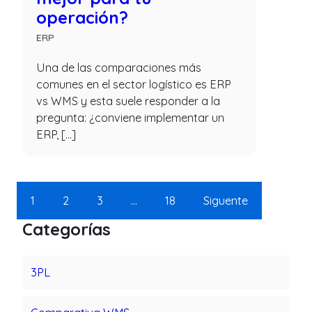
operación?
ERP
Una de las comparaciones más
comunes en el sector logístico es ERP
vs WMS y esta suele responder a la
pregunta: ¿conviene implementar un
ERP, […]
1
2
3
…
18
Siguente
Categorías
3PL