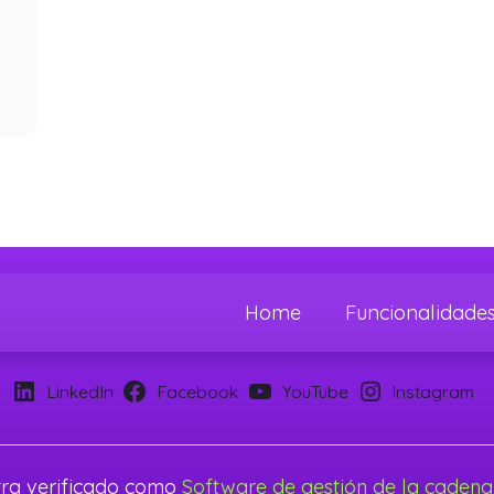
Home
Funcionalidade
LinkedIn
Facebook
YouTube
Instagram
tra verificado como
Software de gestión de la cadena