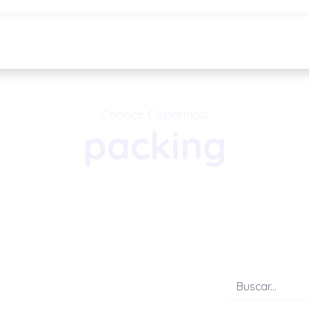
NOSOTROS
SOLUCIONES
INTEGRA
▼
▼
Conoce Copérnico:
packing
Buscar