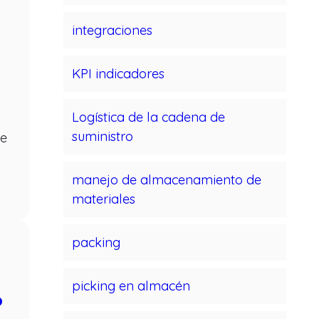
integraciones
KPI indicadores
Logística de la cadena de
suministro
de
manejo de almacenamiento de
materiales
packing
picking en almacén
o