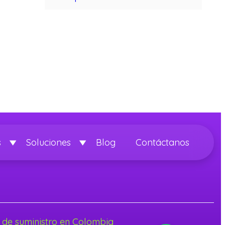
s
Soluciones
Blog
Contáctanos
 de suministro en Colombia