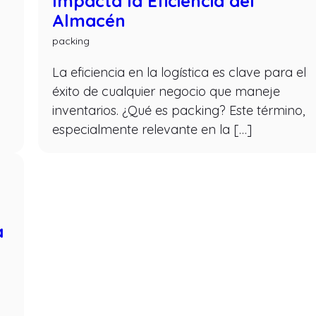
r
Impacta la Eficiencia del
Almacén
packing
La eficiencia en la logística es clave para el
éxito de cualquier negocio que maneje
inventarios. ¿Qué es packing? Este término,
especialmente relevante en la […]
a