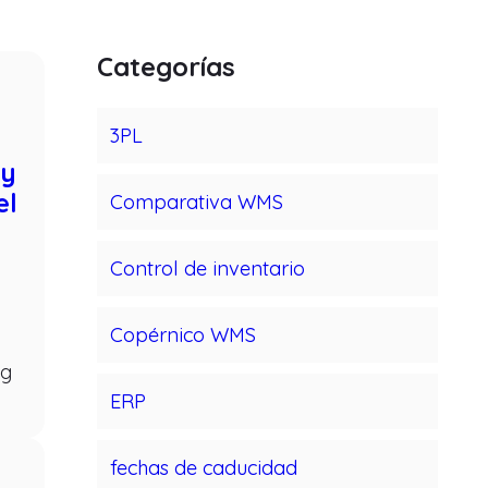
Categorías
3PL
 y
el
Comparativa WMS
Control de inventario
Copérnico WMS
ng
ERP
fechas de caducidad