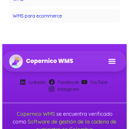
WMS para ecommerce
LinkedIn
Facebook
YouTube
Instagram
Copernico WMS
se encuentra verificado
como
Software de gestión de la cadena de