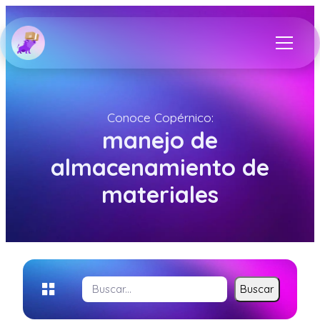
Conoce Copérnico:
manejo de
almacenamiento de
materiales
Buscar
Buscar