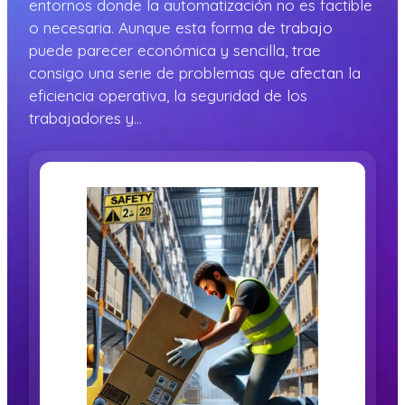
entornos donde la automatización no es factible
o necesaria. Aunque esta forma de trabajo
puede parecer económica y sencilla, trae
consigo una serie de problemas que afectan la
eficiencia operativa, la seguridad de los
trabajadores y…