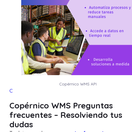
Copérnico WMS API
C
Copérnico WMS Preguntas
frecuentes – Resolviendo tus
dudas