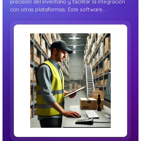
precisión del inventario y facilitar la integración
con otras plataformas. Este software…