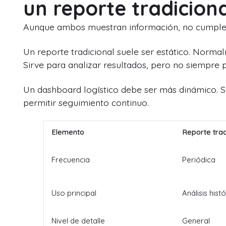
un reporte tradicion
Aunque ambos muestran información, no cumplen
Un reporte tradicional suele ser estático. Normalm
Sirve para analizar resultados, pero no siempre 
Un dashboard logístico debe ser más dinámico. Su
permitir seguimiento continuo.
Elemento
Reporte trad
Frecuencia
Periódica
Uso principal
Análisis hist
Nivel de detalle
General