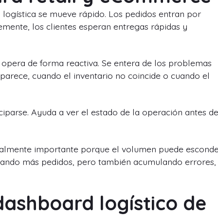
n logística se mueve rápido. Los pedidos entran por
emente, los clientes esperan entregas rápidas y
o opera de forma reactiva. Se entera de los problemas
parece, cuando el inventario no coincide o cuando el
ciparse. Ayuda a ver el estado de la operación antes d
cialmente importante porque el volumen puede escond
chando más pedidos, pero también acumulando errores,
dashboard logístico de