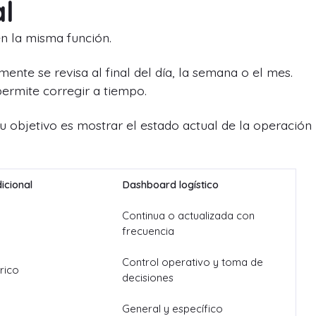
al
 la misma función.
ente se revisa al final del día, la semana o el mes.
permite corregir a tiempo.
 objetivo es mostrar el estado actual de la operación
icional
Dashboard logístico
Continua o actualizada con
frecuencia
Control operativo y toma de
órico
decisiones
General y específico