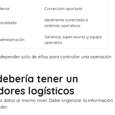
terior
Corrección oportuna
Idealmente conectada a
nsolidada
sistemas operativos
Gerencia, supervisores y equipo
administración
operativo
 depender solo de ellos para controlar una operación
debería tener un
ores logísticos
 datos al mismo nivel. Debe organizar la información
der.