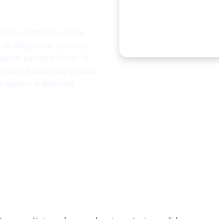
tener métricas claras
s de despacho, errores,
debe permitir filtrar la
echa o estado del pedido.
n ayudar a detectar