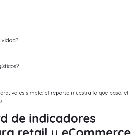
ividad?
ísticos?
rativo es simple: el reporte muestra lo que pasó; el
a.
d de indicadores
para retail y eCommerce