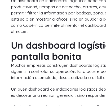
Un dashboard de indicadores logísticos debe cont
productividad, tiempos de despacho, errores, dev
permitir filtrar la información por bodega, zona, 
está solo en mostrar gráficos, sino en ayudar a
como Copérnico permite alimentar el dashboard 
almacén.
Un dashboard logísti
pantalla bonita
Muchas empresas construyen dashboards logísticos
siguen sin controlar su operación. Esto ocurre 
información acumulada, desactualizada o difícil de
Un buen dashboard de indicadores logísticos deb
es decorar una reunión gerencial, sino responder 