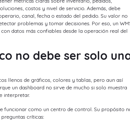
ener métricas claras sobre inventario, pedidos,
oluciones, costos y nivel de servicio. Además, debe
operario, canal, fecha o estado del pedido. Su valor no
 detectar problemas y tomar decisiones. Por eso, un WM
con datos más confiables desde la operación real del
co no debe ser solo un
 llenos de gráficos, colores y tablas, pero aun así
porque un dashboard no sirve de mucho si solo muestra
 interpretar.
e funcionar como un centro de control. Su propósito n
preguntas críticas: