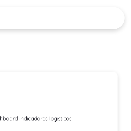
CIONES
RECURSOS
Tour del Producto
PRECIOS
▼
▼