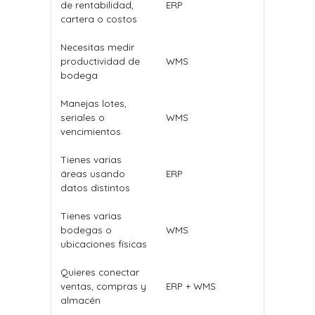
de rentabilidad,
ERP
cartera o costos
Necesitas medir
productividad de
WMS
bodega
Manejas lotes,
seriales o
WMS
vencimientos
Tienes varias
áreas usando
ERP
datos distintos
Tienes varias
bodegas o
WMS
ubicaciones físicas
Quieres conectar
ventas, compras y
ERP + WMS
almacén