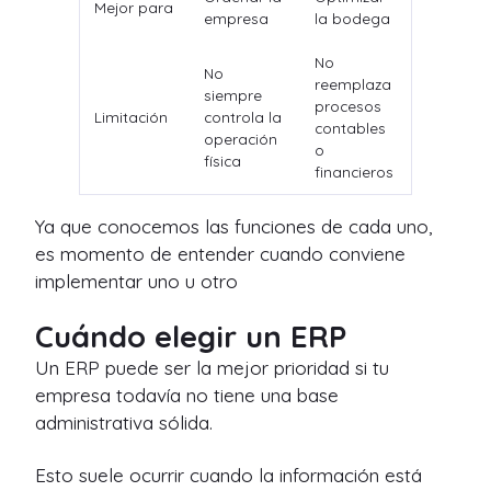
Mejor para
empresa
la bodega
No
No
reemplaza
siempre
procesos
Limitación
controla la
contables
operación
o
física
financieros
Ya que conocemos las funciones de cada uno,
es momento de entender cuando conviene
implementar uno u otro
Cuándo elegir un ERP
Un ERP puede ser la mejor prioridad si tu
empresa todavía no tiene una base
administrativa sólida.
Esto suele ocurrir cuando la información está