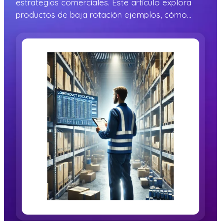
estrategias comerciales. Este artículo explora
productos de baja rotación ejemplos, cómo…