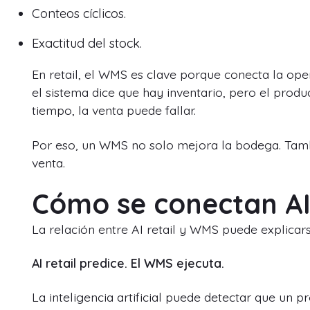
Conteos cíclicos.
Exactitud del stock.
En retail, el WMS es clave porque conecta la ope
el sistema dice que hay inventario, pero el pro
tiempo, la venta puede fallar.
Por eso, un WMS no solo mejora la bodega. Tambi
venta.
Cómo se conectan AI
La relación entre AI retail y WMS puede explicar
AI retail predice. El WMS ejecuta.
La inteligencia artificial puede detectar que un 