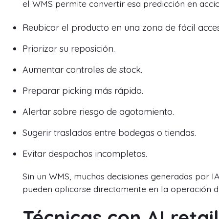
el WMS permite convertir esa predicción en accio
Reubicar el producto en una zona de fácil acce
Priorizar su reposición.
Aumentar controles de stock.
Preparar picking más rápido.
Alertar sobre riesgo de agotamiento.
Sugerir traslados entre bodegas o tiendas.
Evitar despachos incompletos.
Sin un WMS, muchas decisiones generadas por IA
pueden aplicarse directamente en la operación di
Técnicas con AI reta