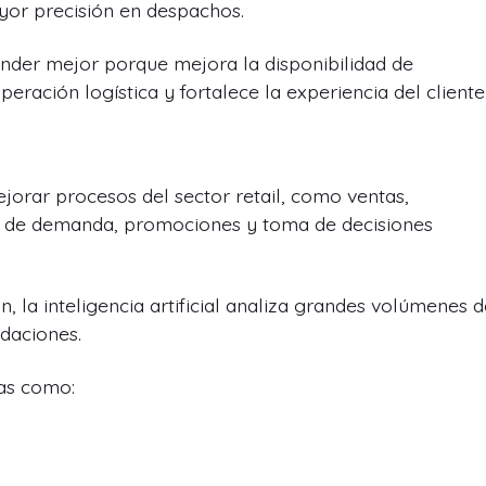
yor precisión en despachos.
nder mejor porque mejora la disponibilidad de
eración logística y fortalece la experiencia del cliente
mejorar procesos del sector retail, como ventas,
isis de demanda, promociones y toma de decisiones
n, la inteligencia artificial analiza grandes volúmenes 
daciones.
as como: