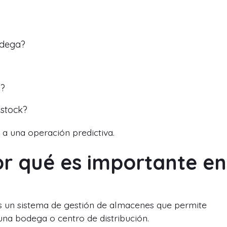
odega?
o?
 stock?
 a una operación predictiva.
r qué es importante en
es un sistema de gestión de almacenes que permite
una bodega o centro de distribución.