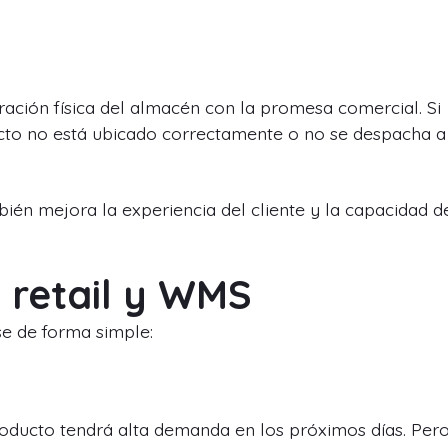
ración física del almacén con la promesa comercial. Si
ducto no está ubicado correctamente o no se despacha a
én mejora la experiencia del cliente y la capacidad d
 retail y WMS
se de forma simple:
producto tendrá alta demanda en los próximos días. Per