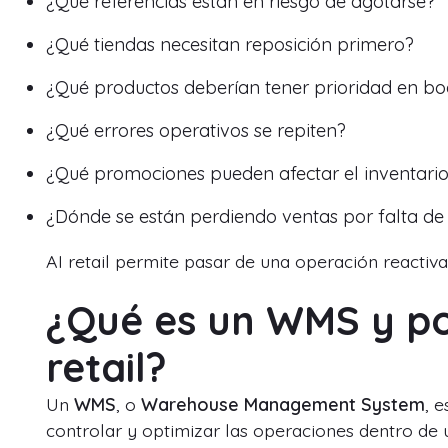
¿Qué referencias están en riesgo de agotarse?
¿Qué tiendas necesitan reposición primero?
¿Qué productos deberían tener prioridad en b
¿Qué errores operativos se repiten?
¿Qué promociones pueden afectar el inventari
¿Dónde se están perdiendo ventas por falta de
AI retail permite pasar de una operación reactiva
¿Qué es un WMS y po
retail?
Un
WMS
, o
Warehouse Management System
, 
controlar y optimizar las operaciones dentro de 