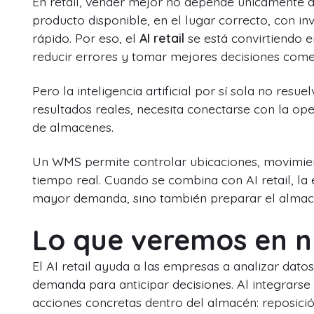
En retail, vender mejor no depende únicamente d
producto disponible, en el lugar correcto, con i
rápido. Por eso, el
AI retail
se está convirtiendo e
reducir errores y tomar mejores decisiones comer
Pero la inteligencia artificial por sí sola no resu
resultados reales, necesita conectarse con la op
de almacenes.
Un WMS permite controlar ubicaciones, movimient
tiempo real. Cuando se combina con AI retail, l
mayor demanda, sino también preparar el almac
Lo que veremos en n
El AI retail ayuda a las empresas a analizar dato
demanda para anticipar decisiones. Al integrars
acciones concretas dentro del almacén: reposició