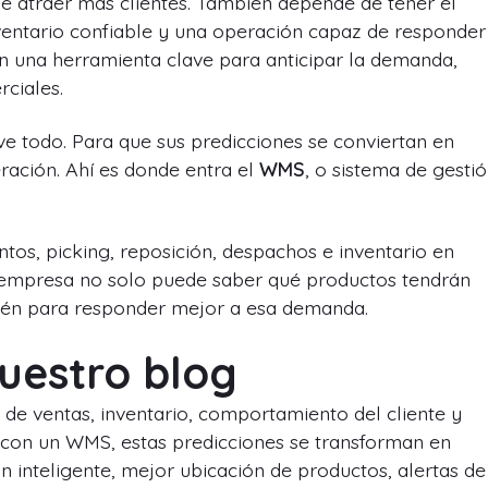
e atraer más clientes. También depende de tener el
nventario confiable y una operación capaz de responder
n una herramienta clave para anticipar la demanda,
ciales.
elve todo. Para que sus predicciones se conviertan en
eración. Ahí es donde entra el
WMS
, o sistema de gesti
os, picking, reposición, despachos e inventario en
a empresa no solo puede saber qué productos tendrán
én para responder mejor a esa demanda.
uestro blog
s de ventas, inventario, comportamiento del cliente y
e con un WMS, estas predicciones se transforman en
n inteligente, mejor ubicación de productos, alertas de