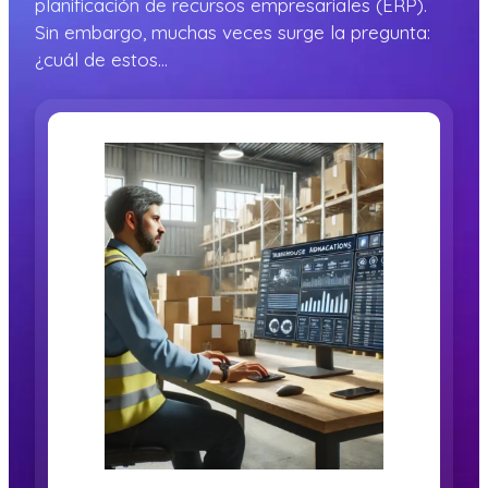
planificación de recursos empresariales (ERP).
Sin embargo, muchas veces surge la pregunta:
¿cuál de estos…