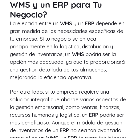
WMS y un ERP para Tu
Negocio?
La elección entre un
WMS
y un
ERP
depende en
gran medida de las necesidades específicas de
tu empresa. Si tu negocio se enfoca
principalmente en la logística, distribución y
gestión de inventarios, un
WMS
podría ser la
opción más adecuada, ya que te proporcionará
una gestión detallada de tus almacenes,
mejorando la eficiencia operativa.
Por otro lado, si tu empresa requiere una
solución integral que aborde varios aspectos de
la gestión empresarial, como ventas, finanzas,
recursos humanos y logística, un
ERP
podría ser
más beneficioso. Aunque el módulo de gestión
de inventarios de un
ERP
no sea tan avanzado
como el de un
WMS
, un
ERP
te permitirá integrar