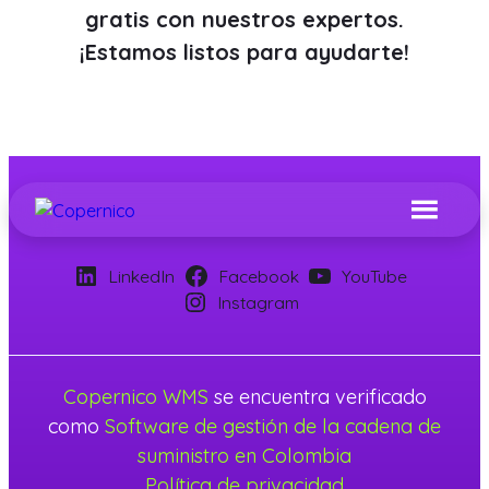
gratis con nuestros expertos.
¡Estamos listos para ayudarte!
LinkedIn
Facebook
YouTube
Instagram
Copernico WMS
se encuentra verificado
como
Software de gestión de la cadena de
suministro en Colombia
Política de privacidad