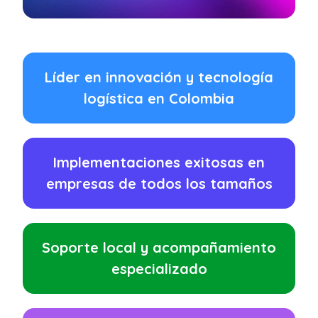
Líder en innovación y tecnología
logística en Colombia
Implementaciones exitosas en
empresas de todos los tamaños
Soporte local y acompañamiento
especializado