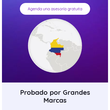
Agenda una asesoría gratuita
Probado por Grandes
Marcas