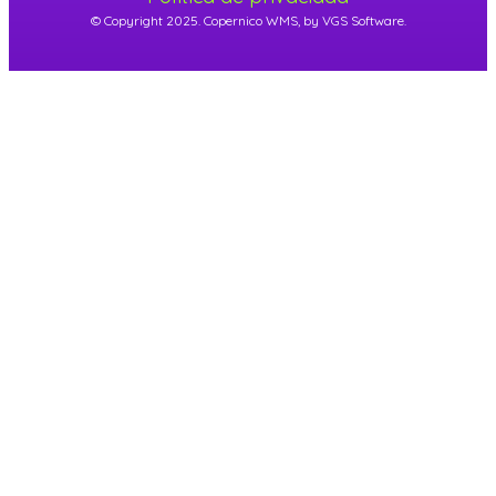
© Copyright 2025. Copernico WMS, by VGS Software.