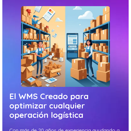
El WMS Creado para
optimizar cualquier
operación logística
Con más de 20 años de experiencia ayudando a