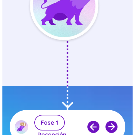
Fase 1
Recepción