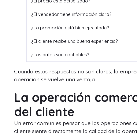
¿El precio está actualizado?
¿El vendedor tiene información clara?
¿La promoción está bien ejecutada?
¿El cliente recibe una buena experiencia?
¿Los datos son confiables?
Cuando estas respuestas no son claras, la empres
operación se vuelve una ventaja.
La operación comerc
del cliente
Un error común es pensar que las operaciones com
cliente siente directamente la calidad de la opera