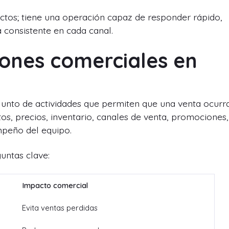
ctos; tiene una operación capaz de responder rápido,
 consistente en cada canal.
iones comerciales en
junto de actividades que permiten que una venta ocurr
tos, precios, inventario, canales de venta, promociones,
mpeño del equipo.
untas clave:
Impacto comercial
Evita ventas perdidas