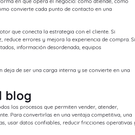
a forma en que opera el negocio: cómo atiende, cómo
ómo convierte cada punto de contacto en una
tor que conecta la estrategia con el cliente. Si
, reduce errores y mejora la experiencia de compra. S
otados, información desordenada, equipos
 deja de ser una carga interna y se convierte en una
l blog
odos los procesos que permiten vender, atender,
ente. Para convertirlas en una ventaja competitiva, una
, usar datos confiables, reducir fricciones operativas 