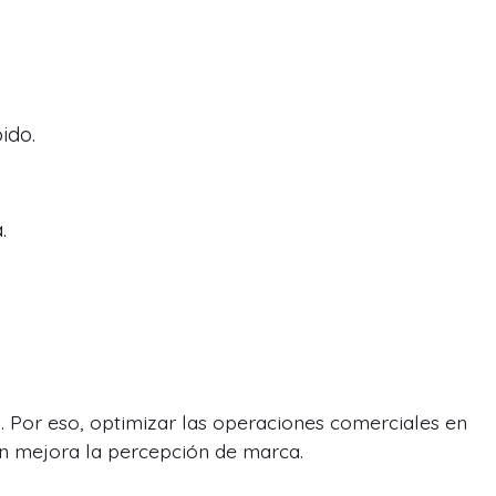
ido.
.
a. Por eso, optimizar las operaciones comerciales en
ién mejora la percepción de marca.