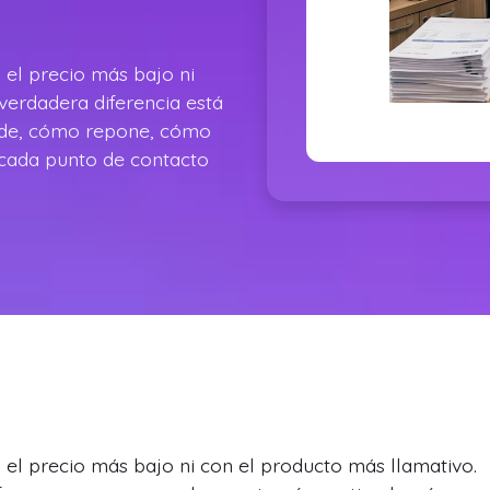
 el precio más bajo ni
verdadera diferencia está
ende, cómo repone, cómo
cada punto de contacto
 el precio más bajo ni con el producto más llamativo.