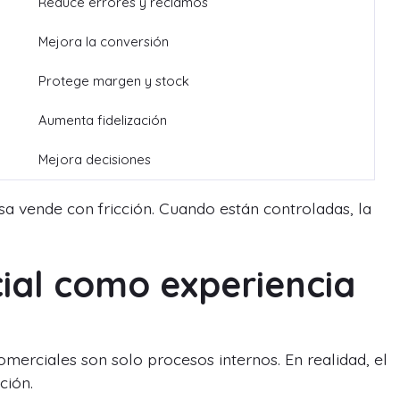
Reduce errores y reclamos
Mejora la conversión
Protege margen y stock
Aumenta fidelización
Mejora decisiones
a vende con fricción. Cuando están controladas, la
ial como experiencia
erciales son solo procesos internos. En realidad, el
ción.