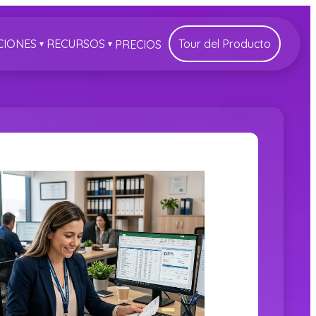
CIONES
RECURSOS
Tour del Producto
PRECIOS
▼
▼