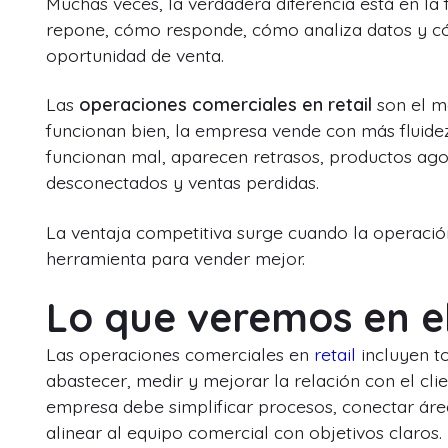
Muchas veces, la verdadera diferencia está en l
repone, cómo responde, cómo analiza datos y c
oportunidad de venta.
Las
operaciones comerciales en retail
son el mo
funcionan bien, la empresa vende con más fluidez
funcionan mal, aparecen retrasos, productos ag
desconectados y ventas perdidas.
La ventaja competitiva surge cuando la operación
herramienta para vender mejor.
Lo que veremos en e
Las operaciones comerciales en
retail
incluyen t
abastecer, medir y mejorar la relación con el cli
empresa debe simplificar procesos, conectar áreas
alinear al equipo comercial con objetivos claros.