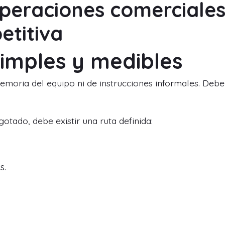
operaciones comerciale
etitiva
simples y medibles
moria del equipo ni de instrucciones informales. Debe
otado, debe existir una ruta definida:
s.