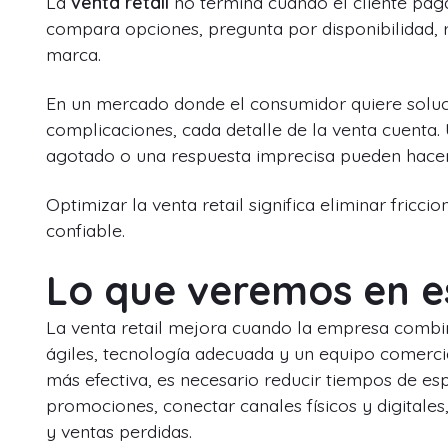
La
venta retail
no termina cuando el cliente pag
compara opciones, pregunta por disponibilidad, re
marca.
En un mercado donde el consumidor quiere soluci
complicaciones, cada detalle de la venta cuenta.
agotado o una respuesta imprecisa pueden hacer
Optimizar la venta retail significa eliminar fric
confiable.
Lo que veremos en e
La venta retail mejora cuando la empresa combin
ágiles, tecnología adecuada y un equipo comercia
más efectiva, es necesario reducir tiempos de espe
promociones, conectar canales físicos y digitale
y ventas perdidas.