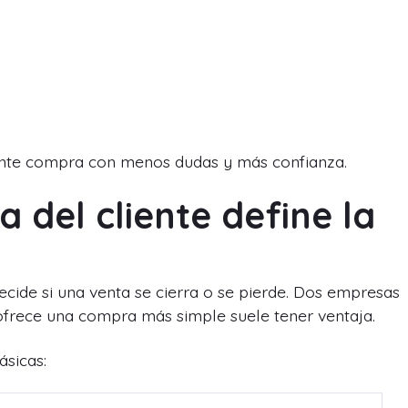
iente compra con menos dudas y más confianza.
a del cliente define la
decide si una venta se cierra o se pierde. Dos empresas
ofrece una compra más simple suele tener ventaja.
ásicas: