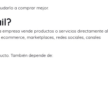
ayudarlo a comprar mejor.
il?
na empresa vende productos o servicios directamente a
s, ecommerce, marketplaces, redes sociales, canales
ducto. También depende de: