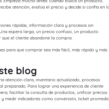
a. Empieza mucho antes: cuando busca un producto,
cibe atención, evalúa el precio y decide si confía en l
ones rápidas, información clara y procesos sin
 Una espera larga, un precio confuso, un producto
 que el cliente abandone la compra.
ciones para que comprar sea más fácil, más rápido y más
ste blog
a atención clara, inventario actualizado, procesos
l preparado. Para lograr una experiencia de cliente
ra, facilitar la consulta de productos, unificar precios
s, y medir indicadores como conversión, ticket promedi