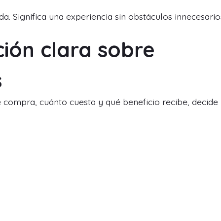
a. Significa una experiencia sin obstáculos innecesario
ión clara sobre
s
é compra, cuánto cuesta y qué beneficio recibe, decide