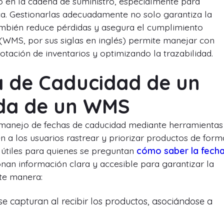
o en la cadena de suministro, especialmente para
ca. Gestionarlas adecuadamente no solo garantiza la
también reduce pérdidas y asegura el cumplimiento
(WMS, por sus siglas en inglés) permite manejar con
otación de inventarios y optimizando la trazabilidad.
 de Caducidad de un
uda de un WMS
el manejo de fechas de caducidad mediante herramientas
n a los usuarios rastrear y priorizar productos de form
 útiles para quienes se preguntan
cómo saber la fech
nan información clara y accesible para garantizar la
nte manera:
e capturan al recibir los productos, asociándose a