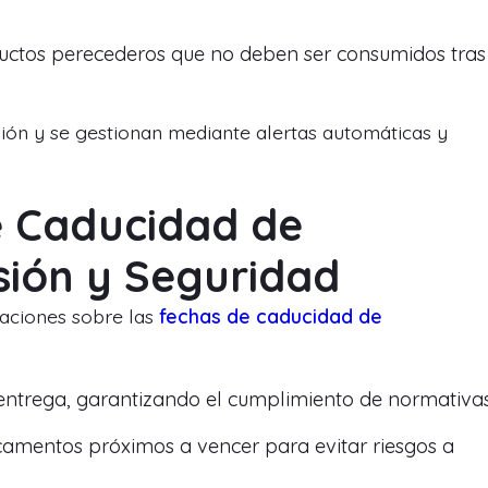
uctos perecederos que no deben ser consumidos tras
sión y se gestionan mediante alertas automáticas y
e Caducidad de
sión y Seguridad
laciones sobre las
fechas de caducidad de
entrega, garantizando el cumplimiento de normativas
camentos próximos a vencer para evitar riesgos a