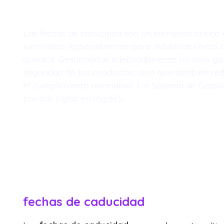
Las fechas de caducidad son un elemento crítico
suministro, especialmente para industrias como 
química. Gestionarlas adecuadamente no solo gar
seguridad de los productos, sino que también re
el cumplimiento normativo. Un Sistema de Gest
por sus siglas en inglés)…
fechas de caducidad