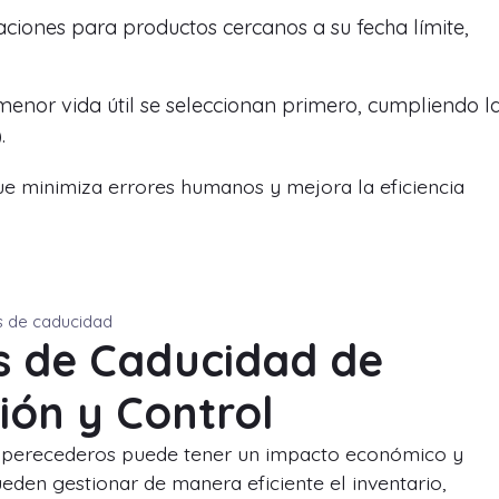
aciones para productos cercanos a su fecha límite,
enor vida útil se seleccionan primero, cumpliendo l
.
que minimiza errores humanos y mejora la eficiencia
s de caducidad
as de Caducidad de
ión y Control
os perecederos puede tener un impacto económico y
eden gestionar de manera eficiente el inventario,