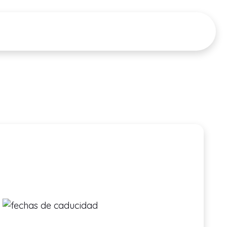
CIONES
RECURSOS
Tour del Producto
PRECIOS
▼
▼