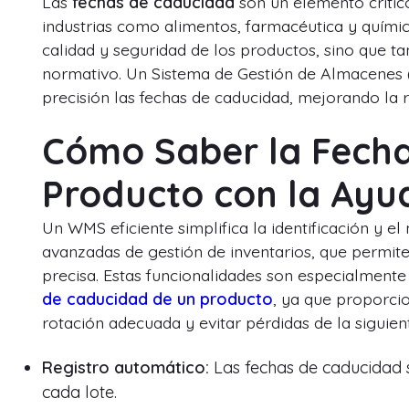
Las
fechas de caducidad
son un elemento crític
industrias como alimentos, farmacéutica y quími
calidad y seguridad de los productos, sino que 
normativo. Un Sistema de Gestión de Almacenes 
precisión las fechas de caducidad, mejorando la r
Cómo Saber la Fecha
Producto con la Ay
Un WMS eficiente simplifica la identificación y 
avanzadas de gestión de inventarios, que permite
precisa. Estas funcionalidades son especialmente
de caducidad de un producto
, ya que proporcio
rotación adecuada y evitar pérdidas de la siguie
Registro automático:
Las fechas de caducidad s
cada lote.