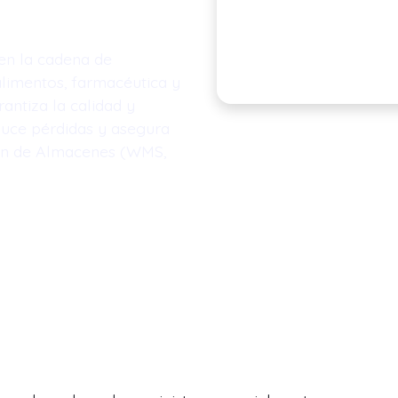
 en la cadena de
alimentos, farmacéutica y
antiza la calidad y
duce pérdidas y asegura
ión de Almacenes (WMS,