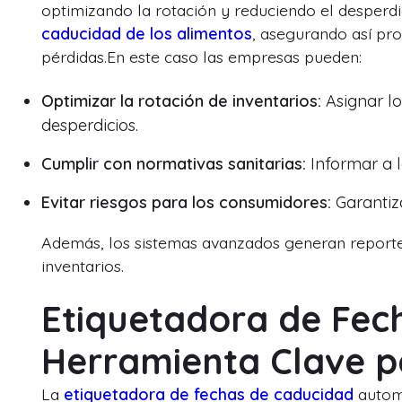
optimizando la rotación y reduciendo el desperdi
caducidad de los alimentos
, asegurando así pr
pérdidas.En este caso las empresas pueden:
Optimizar la rotación de inventarios:
Asignar lo
desperdicios.
Cumplir con normativas sanitarias:
Informar a l
Evitar riesgos para los consumidores:
Garantiz
Además, los sistemas avanzados generan reportes
inventarios.
Etiquetadora de Fec
Herramienta Clave 
La
etiquetadora de fechas de caducidad
automá