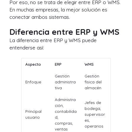
Por eso, no se trata de elegir entre ERP o WMS.
En muchas empresas, la mejor solución es
conectar ambos sistemas.
Diferencia entre ERP y WMS
La diferencia entre ERP y WMS puede
entenderse así:
Aspecto
ERP
WMS
Gestión
Gestión
Enfoque
administra
física del
tiva
almacén
Administra
Jefes de
ción,
bodega,
Principal
contabilida
supervisor
usuario
d,
es,
compras,
operarios
ventas