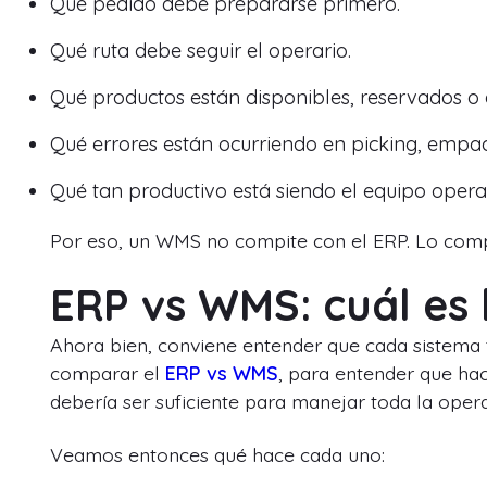
Qué pedido debe prepararse primero.
Qué ruta debe seguir el operario.
Qué productos están disponibles, reservados o e
Qué errores están ocurriendo en picking, empa
Qué tan productivo está siendo el equipo operat
Por eso, un WMS no compite con el ERP. Lo com
ERP vs WMS: cuál es 
Ahora bien, conviene entender que cada sistema ti
comparar el
ERP vs WMS
, para entender que h
debería ser suficiente para manejar toda la opera
Veamos entonces qué hace cada uno: