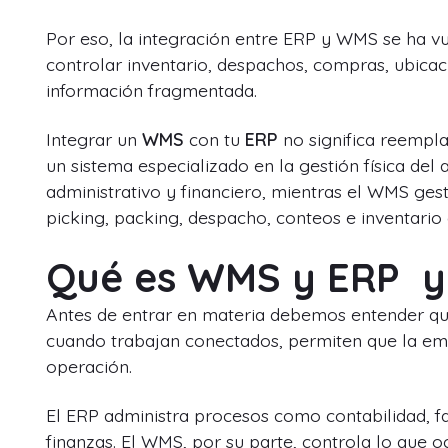
Por eso, la integración entre ERP y WMS se ha 
controlar inventario, despachos, compras, ubicac
información fragmentada.
Integrar un
WMS
con tu
ERP
no significa reempla
un sistema especializado en la gestión física de
administrativo y financiero, mientras el WMS ges
picking, packing, despacho, conteos e inventario 
Qué es WMS y ERP y
Antes de entrar en materia debemos entender qu
cuando trabajan conectados, permiten que la em
operación.
El ERP administra procesos como contabilidad, fa
finanzas. El WMS, por su parte, controla lo que 