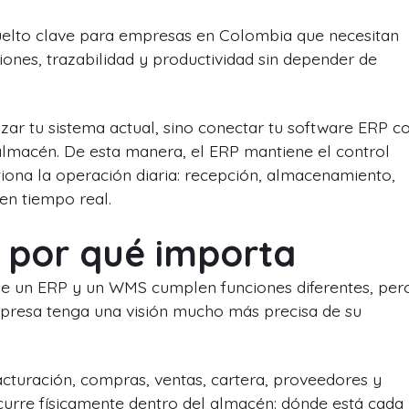
vuelto clave para empresas en Colombia que necesitan
iones, trazabilidad y productividad sin depender de
zar tu sistema actual, sino conectar tu software ERP c
l almacén. De esta manera, el ERP mantiene el control
tiona la operación diaria: recepción, almacenamiento,
en tiempo real.
 por qué importa
e un ERP y un WMS cumplen funciones diferentes, per
presa tenga una visión mucho más precisa de su
cturación, compras, ventas, cartera, proveedores y
ocurre físicamente dentro del almacén: dónde está cada