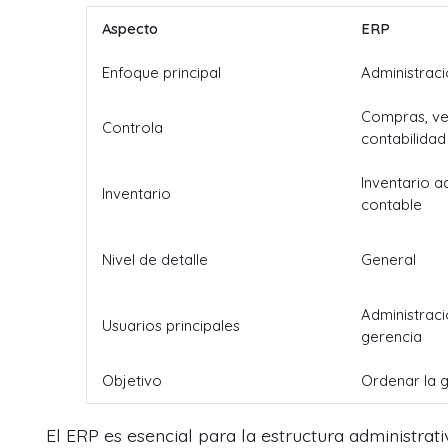
Aspecto
ERP
Enfoque principal
Administraci
Compras, ven
Controla
contabilidad
Inventario a
Inventario
contable
Nivel de detalle
General
Administraci
Usuarios principales
gerencia
Objetivo
Ordenar la g
El ERP es esencial para la estructura administrat