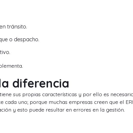
n tránsito.
que o despacho.
ivo.
plementa.
la diferencia
ene sus propias características y por ello es necesari
ace cada uno; porque muchas empresas creen que el ER
ción y esto puede resultar en errores en la gestión.