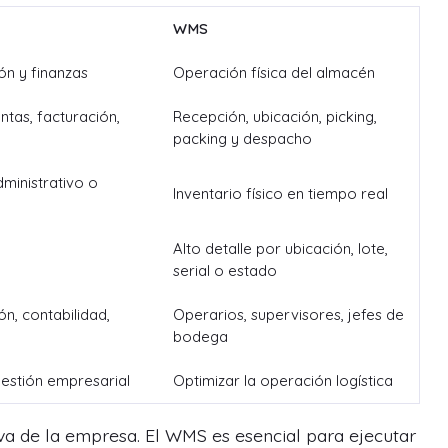
WMS
ón y finanzas
Operación física del almacén
tas, facturación,
Recepción, ubicación, picking,
packing y despacho
dministrativo o
Inventario físico en tiempo real
Alto detalle por ubicación, lote,
serial o estado
ón, contabilidad,
Operarios, supervisores, jefes de
bodega
estión empresarial
Optimizar la operación logística
iva de la empresa. El WMS es esencial para ejecutar